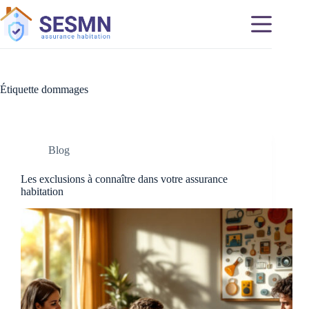
Passer
au
contenu
Étiquette
dommages
Blog
Les exclusions à connaître dans votre assurance
habitation